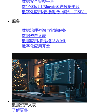
数据安全管控平台
数字化应用-Bluenic客户数据平台
数字化应用-云捷集成中间件（ESB）
服务
数据治理咨询与实施服务
数据资产入表
数据应用-算法模型 & ML
数字化应用开发
数据资产入表
了解更多