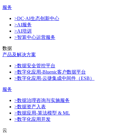
服务
>DC·AI生态创新中心
>AI服务
>AI培训
>智算中心运营服务
数据
产品及解决方案
>数据安全管控平台
>数字化应用-Bluenic客户数据平台
>数字化应用-云捷集成中间件（ESB）
服务
>数据治理咨询与实施服务
>数据资产入表
>数据应用-算法模型 & ML
>数字化应用开发
云