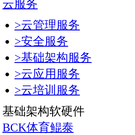
云服务
>云管理服务
>安全服务
>基础架构服务
>云应用服务
>云培训服务
基础架构软硬件
BCK体育鲲泰