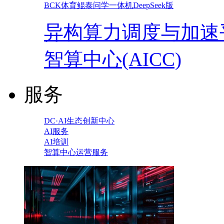
BCK体育鲲泰问学一体机DeepSeek版
异构算力调度与加速
智算中心(AICC)
服务
DC·AI生态创新中心
AI服务
AI培训
智算中心运营服务