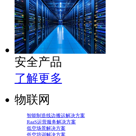
安全产品
了解更多
物联网
智能制造线边搬运解决方案
RaaS运营服务解决方案
低空场景解决方案
低空培训解决方案