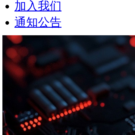
加入我们
通知公告