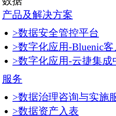
数据
产品及解决方案
>数据安全管控平台
>数字化应用-Blueni
>数字化应用-云捷集成
服务
>数据治理咨询与实施
>数据资产入表