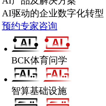
AI产品及解决方案
AI驱动的企业数字化转型
预约专家咨询
BCK体育问学
智算基础设施