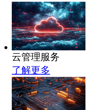
云管理服务
了解更多