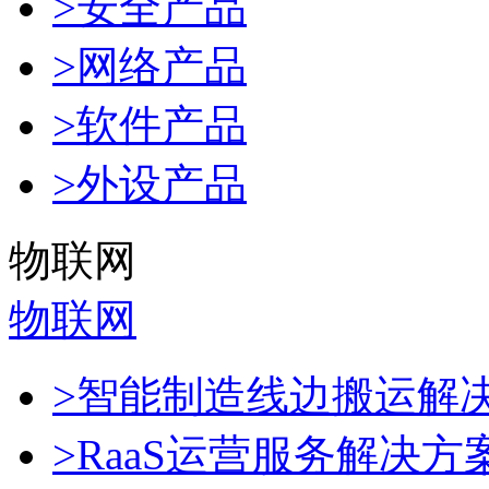
>安全产品
>网络产品
>软件产品
>外设产品
物联网
物联网
>智能制造线边搬运解
>RaaS运营服务解决方