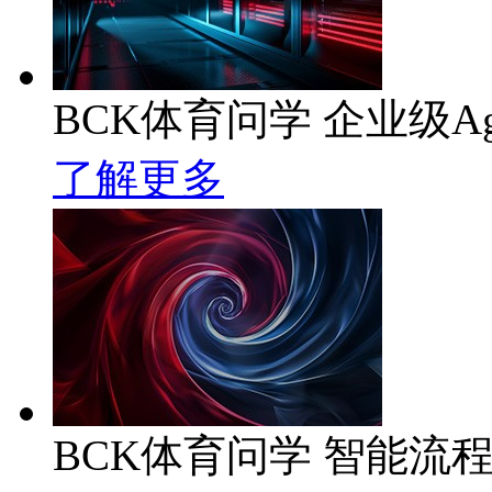
BCK体育问学 企业级Ag
了解更多
BCK体育问学 智能流